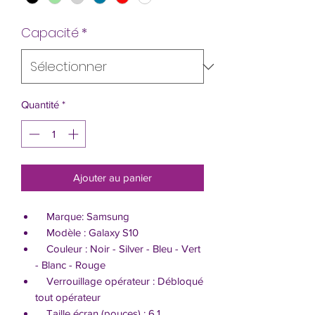
Capacité
*
Quantité
*
Ajouter au panier
Marque: Samsung
Modèle : Galaxy S10
Couleur : Noir - Silver - Bleu - Vert
- Blanc - Rouge
Verrouillage opérateur : Débloqué
tout opérateur
Taille écran (pouces) : 6,1