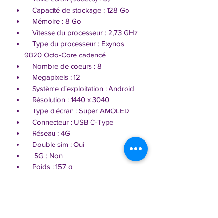
Capacité de stockage : 128 Go
Mémoire : 8 Go
Vitesse du processeur : 2,73 GHz
Type du processeur : Exynos
9820 Octo-Core cadencé
Nombre de coeurs : 8
Megapixels : 12
Système d'exploitation : Android
Résolution : 1440 x 3040
Type d'écran : Super AMOLED
Connecteur : USB C-Type
Réseau : 4G
Double sim : Oui
5G : Non
Poids : 157 g
Hauteur : 14,99 cm
Largeur : 7,04 cm
Profondeur : 0,78 cm