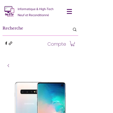
Informatique & High-Tech
Neuf et Reconditionné
Compte