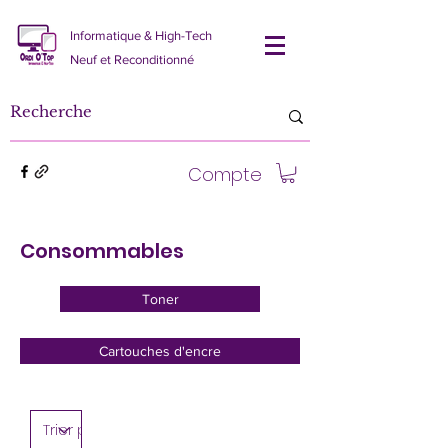
Informatique & High-Tech
Neuf et Reconditionné
Compte
Consommables
Toner
Cartouches d'encre