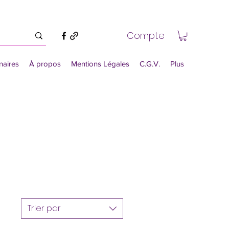
Compte
naires
À propos
Mentions Légales
C.G.V.
Plus
Trier par