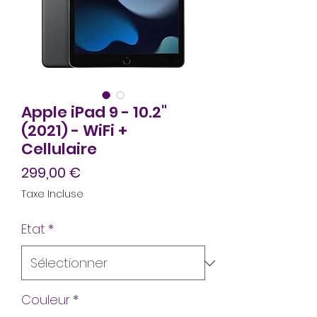
Apple iPad 9 - 10.2"
(2021) - WiFi +
Cellulaire
Prix
299,00 €
Taxe Incluse
Etat
*
Couleur
*