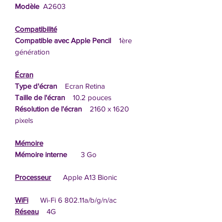
Modèle
A2603
Compatibilité
Compatible avec Apple Pencil
1ère
génération
Écran
Type d'écran
Ecran Retina
Taille de l'écran
10.2 pouces
Résolution de l'écran
2160 x 1620
pixels
Mémoire
Mémoire interne
3 Go
Processeur
Apple A13 Bionic
WiFi
Wi-Fi 6 802.11a/b/g/n/ac
Réseau
4G