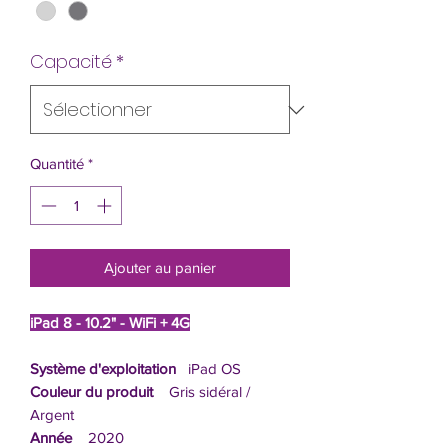
Capacité
*
Quantité
*
Ajouter au panier
iPad 8 - 10.2" - WiFi + 4G
Système d'exploitation
iPad OS
Couleur du produit
Gris sidéral /
Argent
Année
2020