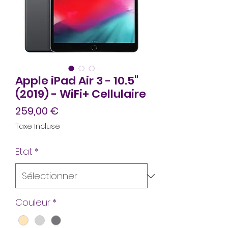
Apple iPad Air 3 - 10.5"
(2019) - WiFi+ Cellulaire
Prix
259,00 €
Taxe Incluse
Etat
*
Couleur
*