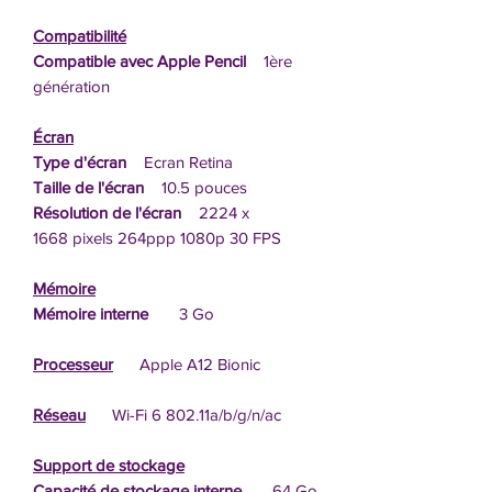
Compatibilité
Compatible avec Apple Pencil
1ère
génération
Écran
Type d'écran
Ecran Retina
Taille de l'écran
10.5 pouces
Résolution de l'écran
2224 x
1668 pixels 264ppp 1080p 30 FPS
Mémoire
Mémoire interne
3 Go
Processeur
Apple A12 Bionic
Réseau
Wi-Fi 6 802.11a/b/g/n/ac
Support de stockage
Capacité de stockage interne
64 Go