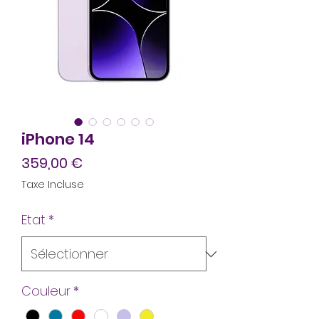
iPhone 14
Prix
359,00 €
Taxe Incluse
Etat
*
Couleur
*