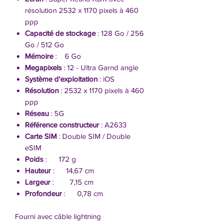
résolution 2532 x 1170 pixels à 460
ppp
Capacité de stockage
: 128 Go / 256
Go / 512 Go
Mémoire
: 6 Go
Megapixels
: 12 - Ultra Garnd angle
Système d'exploitation
: iOS
Résolution
: 2532 x 1170 pixels à 460
ppp
Réseau
: 5G
Référence constructeur
: A2633
Carte SIM
: Double SIM / Double
eSIM
Poids
: 172 g
Hauteur
: 14,67 cm
Largeur
: 7,15 cm
Profondeur
: 0,78 cm
Fourni avec câble lightning