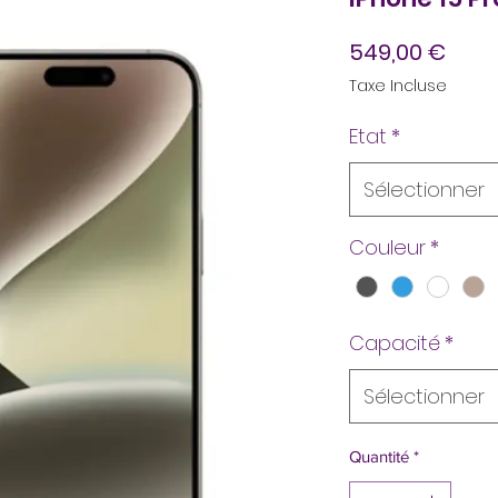
Prix
549,00 €
Taxe Incluse
Etat
*
Sélectionner
Couleur
*
Capacité
*
Sélectionner
Quantité
*