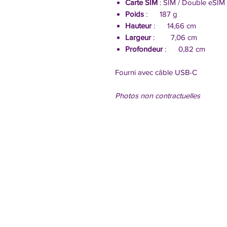
Carte SIM
: SIM / Double eSIM
Poids
: 187 g
Hauteur
: 14,66 cm
Largeur
: 7,06 cm
Profondeur
: 0,82 cm
Fourni avec câble USB-C
Photos non contractuelles