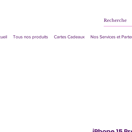
ueil
Tous nos produits
Cartes Cadeaux
Nos Services et Parte
iPhone 15 Pr