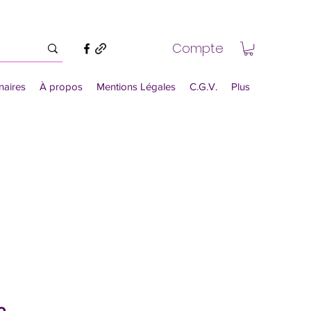
Compte
naires
À propos
Mentions Légales
C.G.V.
Plus
o