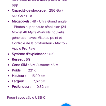
ppp
Capacité de stockage
: 256 Go /
512 Go / 1 To
Megapixels
: 48 - Ultra Grand angle
- Photos super haute résolution (24
Mpx et 48 Mpx) -Portraits nouvelle
génération avec Mise au point et
Contrôle de la profondeur - Macro -
Apple Pro Raw
Système d'exploitation
: iOS
Réseau
: 5G
Carte SIM
: SIM / Double eSIM
Poids
: 221 g
Hauteur
: 15,99 cm
Largeur
: 7,67 cm
Profondeur
: 0,82 cm
Fourni avec câble USB-C