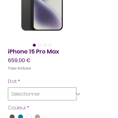
iPhone 15 Pro Max
Prix
659,00 €
Taxe Incluse
Etat
*
Couleur
*