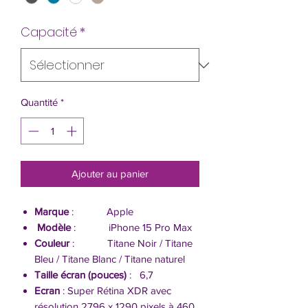
Capacité
*
Quantité
*
Ajouter au panier
Marque
: Apple
Modèle
: iPhone 15 Pro Max
Couleur
: Titane Noir / Titane
Bleu / Titane Blanc / Titane naturel
Taille écran (pouces)
: 6,7
Ecran
: Super Rétina XDR avec
résolution 2796 x 1290 pixels à 460