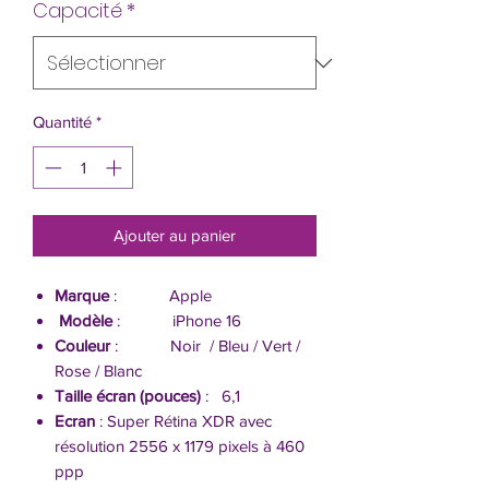
Capacité
*
Quantité
*
Ajouter au panier
Marque
: Apple
Modèle
: iPhone 16
Couleur
: Noir / Bleu / Vert /
Rose / Blanc
Taille écran (pouces)
: 6,1
Ecran
: Super Rétina XDR avec
résolution 2556 x 1179 pixels à 460
ppp