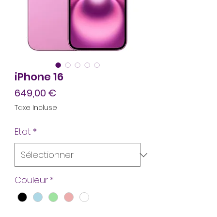
iPhone 16
Prix
649,00 €
Taxe Incluse
Etat
*
Couleur
*