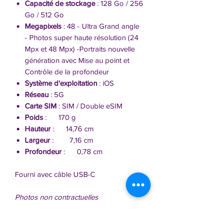
Capacité de stockage
: 128 Go / 256
Go / 512 Go
Megapixels
: 48 - Ultra Grand angle
- Photos super haute résolution (24
Mpx et 48 Mpx) -Portraits nouvelle
génération avec Mise au point et
Contrôle de la profondeur
Système d'exploitation
: iOS
Réseau
: 5G
Carte SIM
: SIM / Double eSIM
Poids
: 170 g
Hauteur
: 14,76 cm
Largeur
: 7,16 cm
Profondeur
: 0,78 cm
Fourni avec câble USB-C
Photos non contractuelles