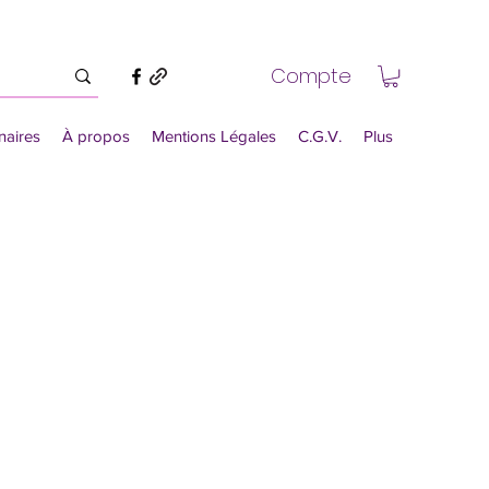
Compte
naires
À propos
Mentions Légales
C.G.V.
Plus