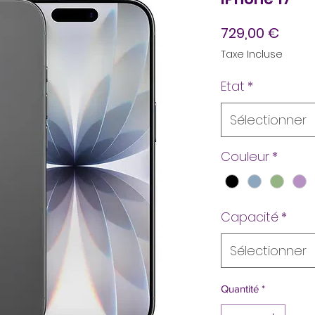
Prix
729,00 €
Taxe Incluse
Etat
*
Sélectionner
Couleur
*
Capacité
*
Sélectionner
Quantité
*