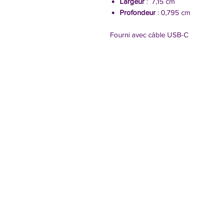
Largeur
: 7,15 cm
Profondeur
: 0,795 cm
Fourni avec câble USB-C