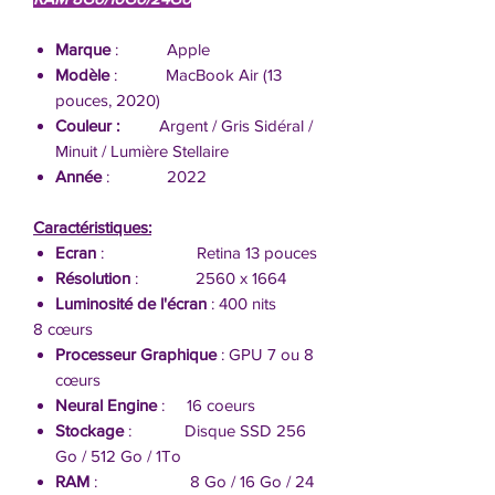
Marque
: Apple
Modèle
: MacBook Air (13
pouces, 2020)
Couleur :
Argent / Gris Sidéral /
Minuit / Lumière Stellaire
Année
: 2022
Caractéristiques:
Ecran
: Retina 13 pouces
Résolution
: 2560 x 1664
Luminosité de l'écran
: 400 nits
8 cœurs
Processeur Graphique
: GPU 7 ou 8
cœurs
Neural Engine
: 16 coeurs
Stockage
: Disque SSD 256
Go / 512 Go / 1To
RAM
: 8 Go / 16 Go / 24