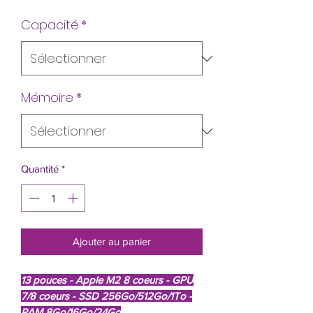
Capacité
*
Mémoire
*
Quantité
*
Ajouter au panier
13 pouces - Apple M2 8 coeurs - GPU
7/8 coeurs - SSD 256Go/512Go/1To -
RAM 8Go/16Go/24Go