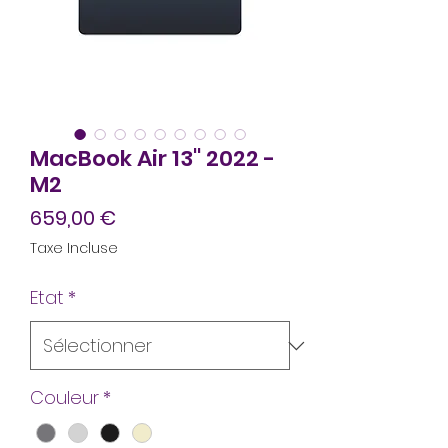
MacBook Air 13'' 2022 -
M2
Prix
659,00 €
Taxe Incluse
Etat
*
Couleur
*