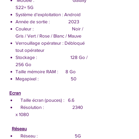
Modèle : Galaxy
S22+ 5G
Système d'exploitation : Android
Année de sortie : 2023
Couleur : Noir /
Gris / Vert / Rose / Blanc / Mauve
Verrouillage opérateur : Débloqué
tout opérateur
Stockage : 128 Go /
256 Go
Taille mémoire RAM : 8 Go
Megapixel : 50
Ecran
Taille écran (pouces) : 6.6
Résolution : 2340
x 1080
Réseau
Réseau : 5G