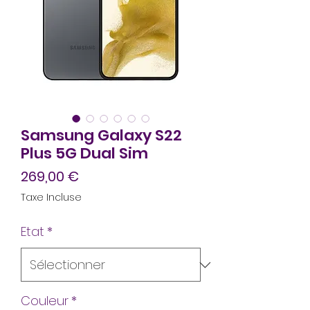
Samsung Galaxy S22
Plus 5G Dual Sim
Prix
269,00 €
Taxe Incluse
Etat
*
Couleur
*