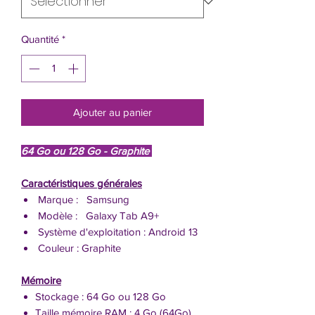
Quantité
*
Ajouter au panier
64 Go ou 128 Go - Graphite
Caractéristiques générales
Marque : Samsung
Modèle : Galaxy Tab A9+
Système d'exploitation : Android 13
Couleur : Graphite
Mémoire
Stockage : 64 Go ou 128 Go
Taille mémoire RAM : 4 Go (64Go)