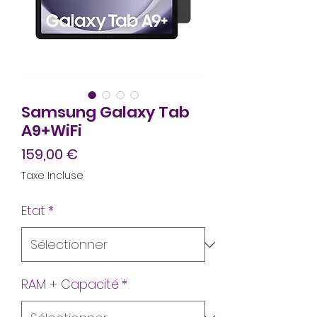
Samsung Galaxy Tab
A9+WiFi
Prix
159,00 €
Taxe Incluse
Etat
*
RAM + Capacité
*