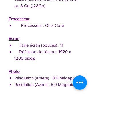
ou 8 Go (128Go)
Processeur
Processeur : Octa Core
Ecran
Taille écran (pouces) : 11
Définition de l'écran : 1920 x
1200 pixels
Photo
Résolution (arrière) : 8.0 Mégapixels
Résolution (Avant) : 5.0 Mégapixels
Connectivité
Wi-Fi direct
Caractéristiques physiques
Poids : 641 g