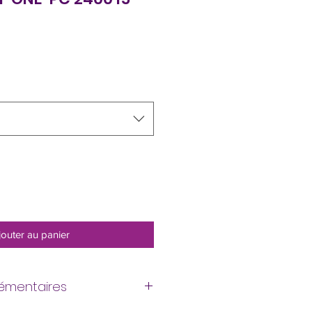
jouter au panier
lémentaires