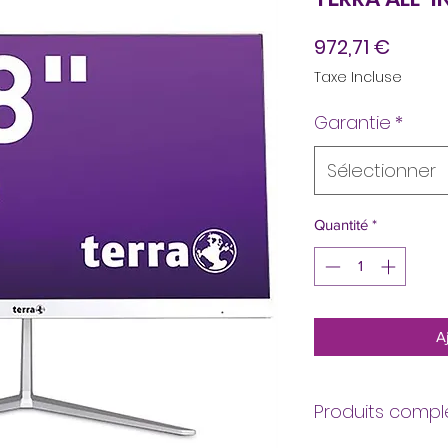
Prix
972,71 €
Taxe Incluse
Garantie
*
Sélectionner
Quantité
*
A
Produits comp