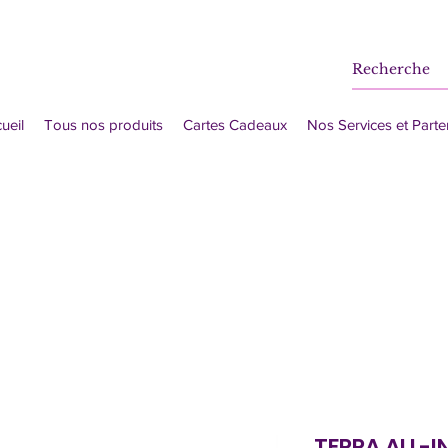
ueil
Tous nos produits
Cartes Cadeaux
Nos Services et Parte
TERRA ALL-I